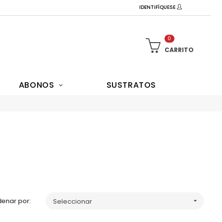
IDENTIFÍQUESE
0
CARRITO
ABONOS
SUSTRATOS
enar por:
Seleccionar
