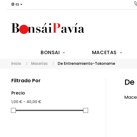
ES
BONSAI
MACETAS
Inicio
Macetas
De Entrenamiento-Tokoname
De
Filtrado Por
Precio
Macet
1,00 € - 40,00 €