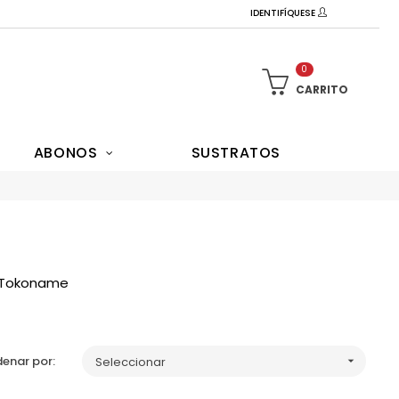
IDENTIFÍQUESE
0
CARRITO
ABONOS
SUSTRATOS
n Tokoname
enar por:
Seleccionar
