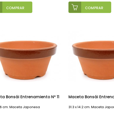
COMPRAR
COMPRAR
ta Bonsái Entrenamiento Nº 11
Maceta Bonsái Entrena
 16 cm. Maceta Japonesa
31.3 x 14.2 cm. Maceta Jap