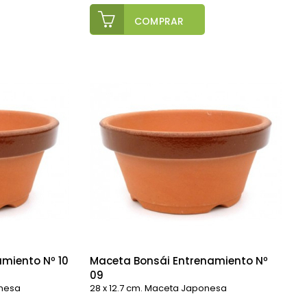
COMPRAR
miento Nº 10
Maceta Bonsái Entrenamiento Nº
09
onesa
28 x 12.7 cm. Maceta Japonesa