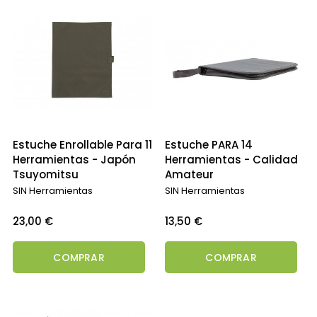
Estuche Enrollable Para 11
Estuche PARA 14
Herramientas - Japón
Herramientas - Calidad
Tsuyomitsu
Amateur
SIN Herramientas
SIN Herramientas
Precio
Precio
23,00 €
13,50 €
COMPRAR
COMPRAR