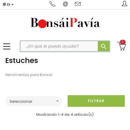
ES
0
search
Estuches
Herramientas para Bonsai
FILTRAR
Seleccionar

Mostrando 1-4 de 4 articulo(s)