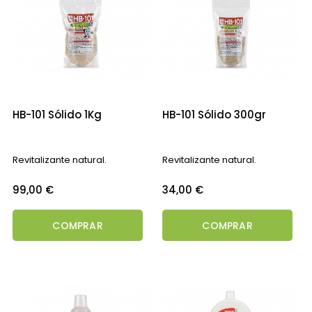
HB-101 Sólido 1Kg
HB-101 Sólido 300gr
Revitalizante natural.
Revitalizante natural.
Precio
Precio
99,00 €
34,00 €
COMPRAR
COMPRAR