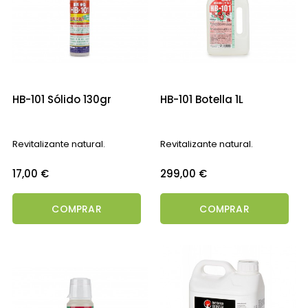
HB-101 Sólido 130gr
HB-101 Botella 1L
Revitalizante natural.
Revitalizante natural.
Precio
Precio
17,00 €
299,00 €
COMPRAR
COMPRAR