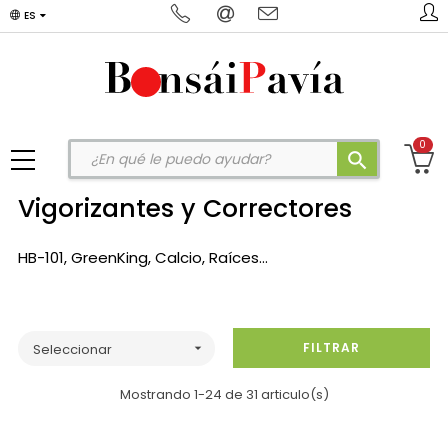
ES
0
search
Vigorizantes y Correctores
HB-101, GreenKing, Calcio, Raíces...
FILTRAR
Seleccionar

Mostrando 1-24 de 31 articulo(s)