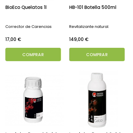
BioEco Quelatos 1l
HB-101 Botella 500ml
Corrector de Carencias
Revitalizante natural.
Precio
Precio
17,00 €
149,00 €
COMPRAR
COMPRAR