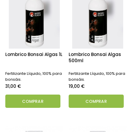
Lombrico Bonsai Algas 1L
Lombrico Bonsai Algas
500ml
Fertilizante Líquido, 100% para
Fertilizante Líquido, 100% para
bonsáis.
bonsáis.
Precio
Precio
31,00 €
19,00 €
COMPRAR
COMPRAR