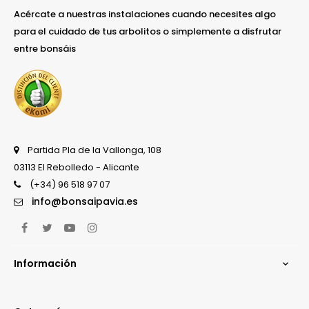
Acércate a nuestras instalaciones cuando necesites algo
para el cuidado de tus arbolitos o simplemente a disfrutar
entre bonsáis
Partida Pla de la Vallonga, 108
03113 El Rebolledo - Alicante
(+34) 96 518 97 07
info@bonsaipavia.es
Facebook
Twitter
YouTube
Instagram
Información
