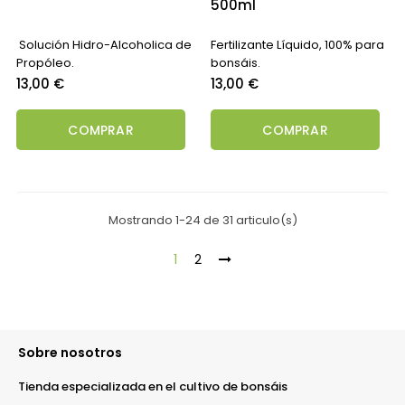
500ml
Solución Hidro-Alcoholica de
Fertilizante Líquido, 100% para
Propóleo.
bonsáis.
Precio
Precio
13,00 €
13,00 €
COMPRAR
COMPRAR
Mostrando 1-24 de 31 articulo(s)
1
2
Sobre nosotros
Tienda especializada en el cultivo de bonsáis