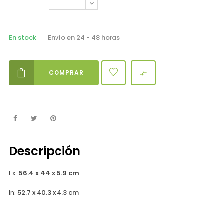
En stock
Envío en 24 - 48 horas
COMPRAR

Descripción
Ex:
56.4 x 44 x 5.9 cm
In:
52.7 x 40.3 x 4.3 cm