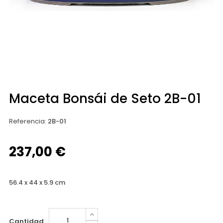
Maceta Bonsái de Seto 2B-01
Referencia
:
2B-01
237,00 €
56.4 x 44 x 5.9 cm
Cantidad