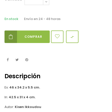
En stock
Envío en 24 - 48 horas
COMPRAR

Descripción
Ex:
46 x 34.2 x 5.5 cm.
In:
42.5 x 31 x 4 cm.
Autor:
Kisen Ikkoudou