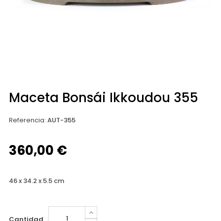
Maceta Bonsái Ikkoudou 355
Referencia
:
AUT-355
360,00 €
46 x 34.2 x 5.5 cm
Cantidad