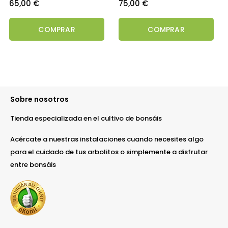
Precio
Precio
65,00 €
75,00 €
COMPRAR
COMPRAR
Sobre nosotros
Tienda especializada en el cultivo de bonsáis
Acércate a nuestras instalaciones cuando necesites algo
para el cuidado de tus arbolitos o simplemente a disfrutar
entre bonsáis