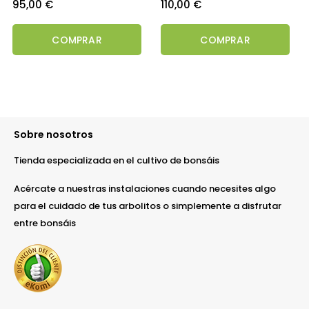
Precio
Precio
95,00 €
110,00 €
COMPRAR
COMPRAR
Sobre nosotros
Tienda especializada en el cultivo de bonsáis
Acércate a nuestras instalaciones cuando necesites algo
para el cuidado de tus arbolitos o simplemente a disfrutar
entre bonsáis