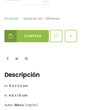
En stock
Envío en 24 - 48 horas
COMPRAR

Descripción
Ex:
5.2 x 2.2 cm
In:
4.5 x 1.5 cm
Autor:
Bikou
(Japón)