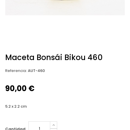
Maceta Bonsái Bikou 460
Referencia
:
AUT-460
90,00 €
5.2 x 2.2 cm
Cantidad