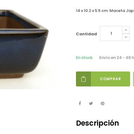
14 x 10.2 x 5.5 cm. Maceta Ja
Cantidad
En stock
Envío en 24 - 48 
COMPRAR
Descripción