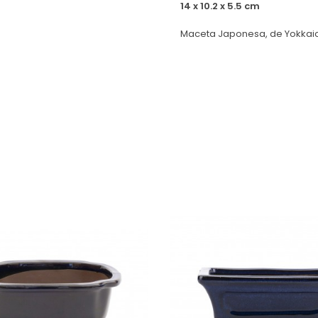
14 x 10.2 x 5.5 cm
Maceta Japonesa, de Yokkaic