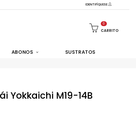
IDENTIFÍQUESE
0
CARRITO
ABONOS
SUSTRATOS
i Yokkaichi M19-14B