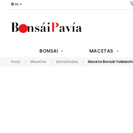
ES
BONSAI
MACETAS
Inicio
Macetas
Esmaltadas
Maceta Bonsái Yokkaichi