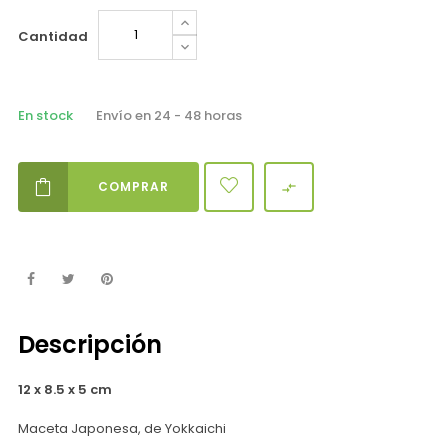
Cantidad
En stock
Envío en 24 - 48 horas
COMPRAR

Descripción
12 x 8.5 x 5 cm
Maceta Japonesa, de Yokkaichi