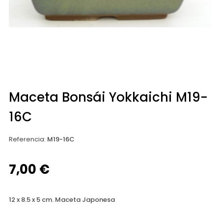
Maceta Bonsái Yokkaichi M19-
16C
Referencia
:
M19-16C
7,00 €
12 x 8.5 x 5 cm. Maceta Japonesa