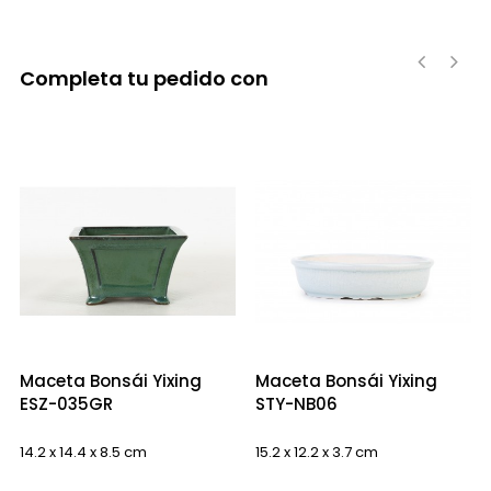
Completa tu pedido con
‹
›
Maceta Bonsái Yixing
Maceta Bonsái Yixing
ESZ-035GR
STY-NB06
14.2 x 14.4 x 8.5 cm
15.2 x 12.2 x 3.7 cm