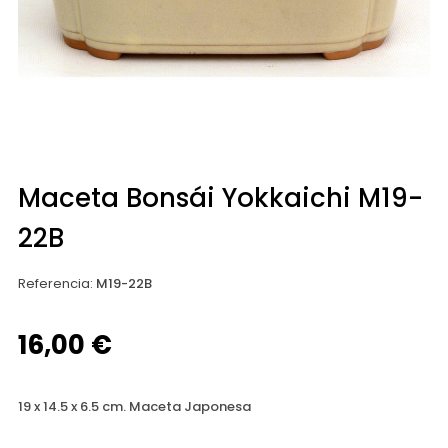
Maceta Bonsái Yokkaichi M19-
22B
Referencia
:
M19-22B
16,00 €
19 x 14.5 x 6.5 cm. Maceta Japonesa