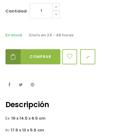
Cantidad
En stock
Envío en 24 - 48 horas
COMPRAR

Descripción
Ex:
19 x 14.5 x 6.5 cm
In:
17.5 x 13 x 5.5 cm