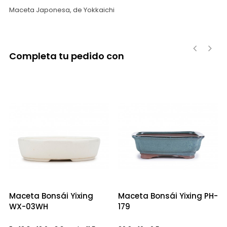
Maceta Japonesa, de Yokkaichi
Completa tu pedido con
‹
›
Maceta Bonsái Yixing
Maceta Bonsái Yixing PH-
WX-03WH
179