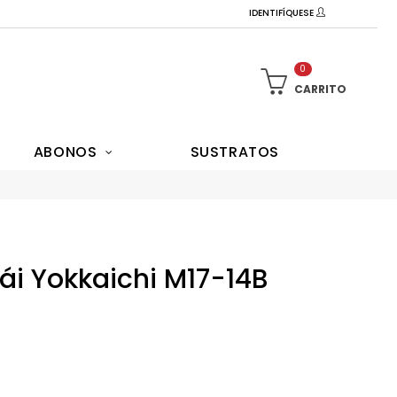
IDENTIFÍQUESE
0
CARRITO
ABONOS
SUSTRATOS
i Yokkaichi M17-14B