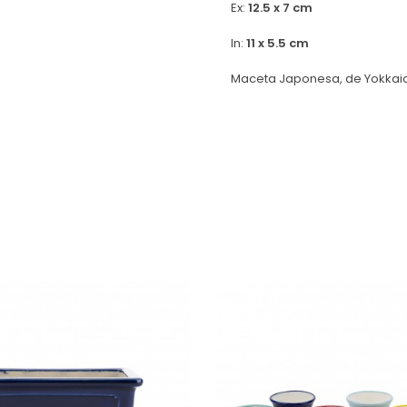
Ex:
12.5 x 7 cm
In:
11 x 5.5 cm
Maceta Japonesa, de Yokkaic