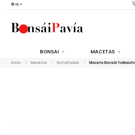
ES
BONSAI
MACETAS
Inicio
Macetas
Esmaltadas
Maceta Bonsái Yokkaichi