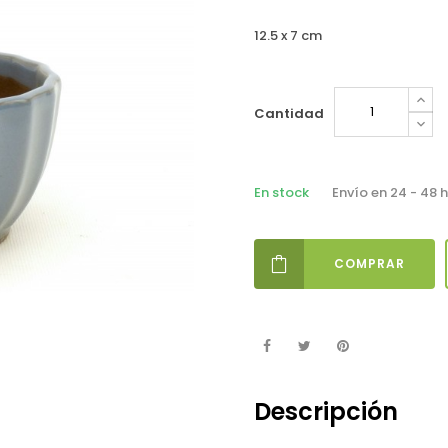
12.5 x 7 cm
Cantidad
En stock
Envío en 24 - 48 
COMPRAR
Descripción