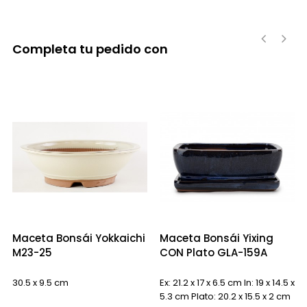
Completa tu pedido con
‹
›
Maceta Bonsái Yokkaichi
Maceta Bonsái Yixing
M23-25
CON Plato GLA-159A
30.5 x 9.5 cm
Ex: 21.2 x 17 x 6.5 cm In: 19 x 14.5 x
5.3 cm Plato: 20.2 x 15.5 x 2 cm