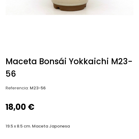
Maceta Bonsái Yokkaichi M23-
56
Referencia
:
M23-56
18,00 €
19.5 x 8.5 cm. Maceta Japonesa