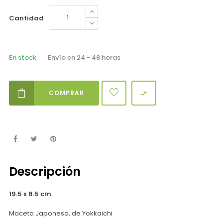
Cantidad
En stock
Envío en 24 - 48 horas
COMPRAR

Descripción
19.5 x 8.5 cm
Maceta Japonesa, de Yokkaichi