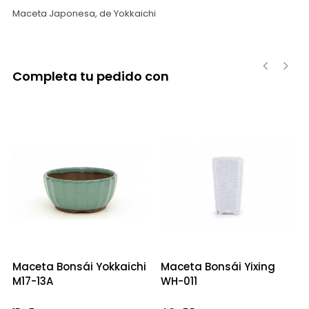
Maceta Japonesa, de Yokkaichi
Completa tu pedido con
‹
›
Maceta Bonsái Yokkaichi
Maceta Bonsái Yixing
M17-13A
WH-011