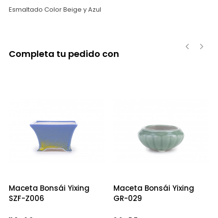
Esmaltado Color Beige y Azul
Completa tu pedido con
‹
›
Maceta Bonsái Yixing
Maceta Bonsái Yixing
SZF-Z006
GR-029