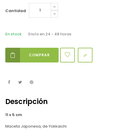
Cantidad
En stock
Envío en 24 - 48 horas
COMPRAR

Descripción
11 x 5 cm
Maceta Japonesa, de Yokkaichi