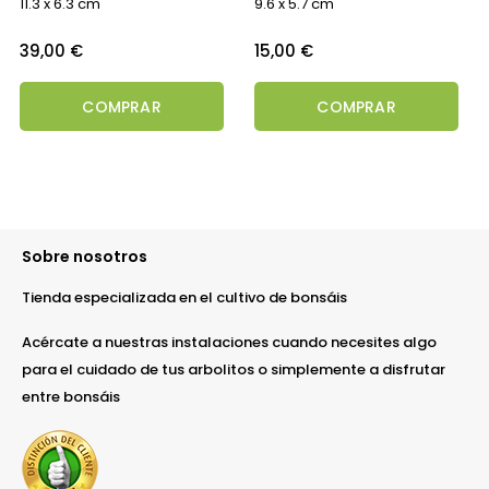
11.3 x 6.3 cm
9.6 x 5.7 cm
Precio
Precio
39,00 €
15,00 €
COMPRAR
COMPRAR
Sobre nosotros
Tienda especializada en el cultivo de bonsáis
Acércate a nuestras instalaciones cuando necesites algo
para el cuidado de tus arbolitos o simplemente a disfrutar
entre bonsáis