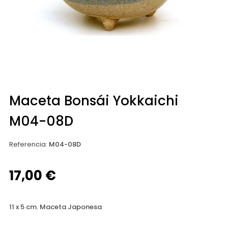
Maceta Bonsái Yokkaichi
M04-08D
Referencia
:
M04-08D
17,00 €
11 x 5 cm. Maceta Japonesa