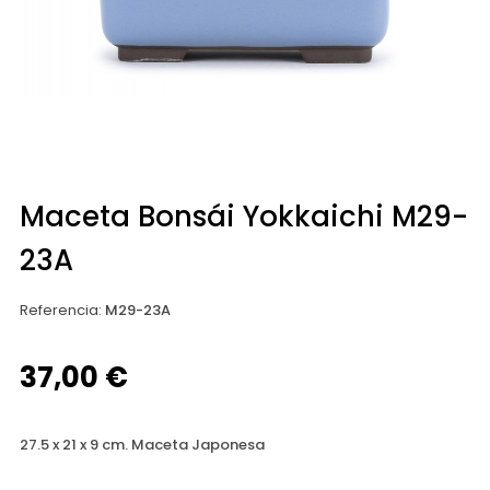
Maceta Bonsái Yokkaichi M29-
23A
Referencia
:
M29-23A
37,00 €
27.5 x 21 x 9 cm. Maceta Japonesa