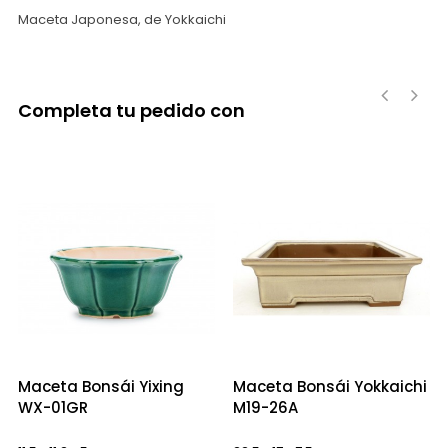
Maceta Japonesa, de Yokkaichi
Completa tu pedido con
‹
›
Maceta Bonsái Yixing
Maceta Bonsái Yokkaichi
WX-01GR
M19-26A