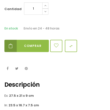
Cantidad
En stock
Envío en 24 - 48 horas
COMPRAR

Descripción
Ex:
27.5 x 21 x 9 cm
In:
23.5 x 16.7 x 7.5 cm