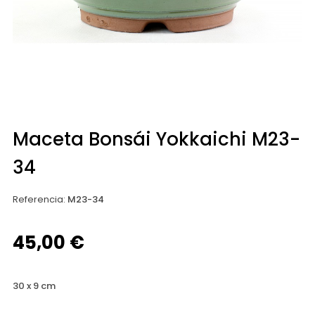
Maceta Bonsái Yokkaichi M23-
34
Referencia
:
M23-34
45,00 €
30 x 9 cm