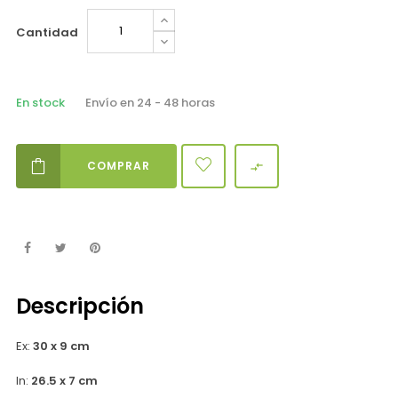
Cantidad
En stock
Envío en 24 - 48 horas
COMPRAR

Descripción
Ex:
30
x 9 cm
In:
26.5 x 7 cm