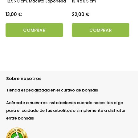
12.5 x 8 cm. Maceta Japonesa
13.4 x 6.5 cm
Precio
Precio
13,00 €
22,00 €
COMPRAR
COMPRAR
Sobre nosotros
Tienda especializada en el cultivo de bonsáis
Acércate a nuestras instalaciones cuando necesites algo
para el cuidado de tus arbolitos o simplemente a disfrutar
entre bonsáis