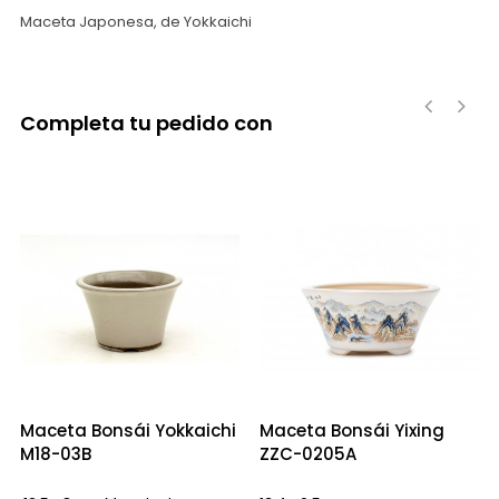
Maceta Japonesa, de Yokkaichi
Completa tu pedido con
‹
›
Maceta Bonsái Yokkaichi
Maceta Bonsái Yixing
M18-03B
ZZC-0205A