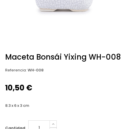
Maceta Bonsái Yixing WH-008
Referencia
:
WH-008
10,50 €
8.3 x 6 x 3 cm
Cantidad