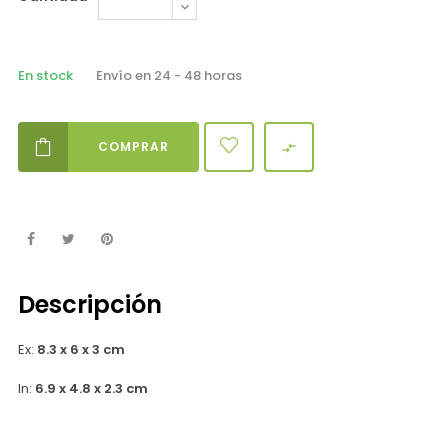
En stock
Envío en 24 - 48 horas
COMPRAR

Descripción
Ex:
8.3 x 6 x 3 cm
In:
6.9 x 4.8 x 2.3 cm