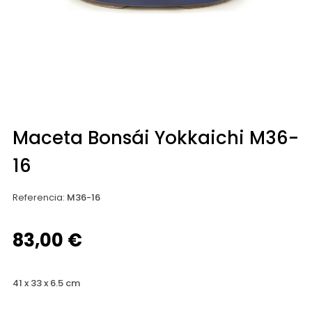
Maceta Bonsái Yokkaichi M36-
16
Referencia
:
M36-16
83,00 €
41 x 33 x 6.5 cm