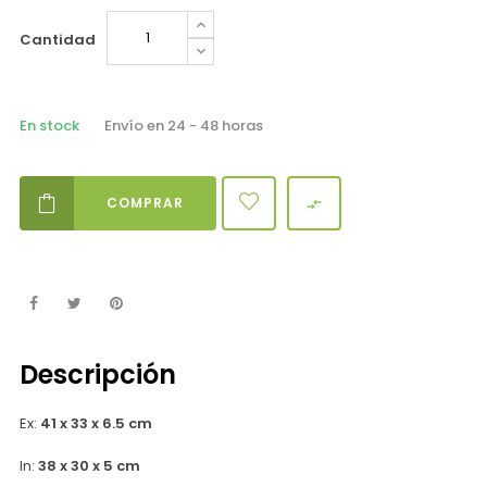
Cantidad
En stock
Envío en 24 - 48 horas
COMPRAR

Descripción
Ex:
41 x 33 x 6.5 cm
In:
38 x 30 x 5 cm