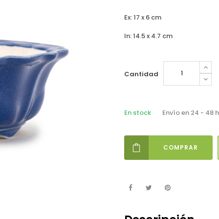
Ex: 17 x 6 cm
In: 14.5 x 4.7 cm
Cantidad
En stock
Envío en 24 - 48 
COMPRAR