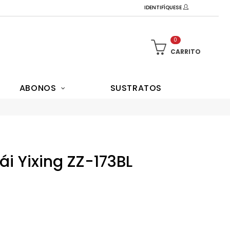
IDENTIFÍQUESE
0
CARRITO
ABONOS
SUSTRATOS
i Yixing ZZ-173BL