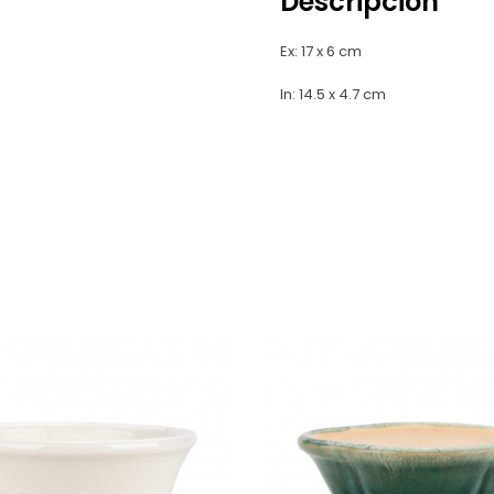
Descripción
Ex: 17 x 6 cm
In: 14.5 x 4.7 cm