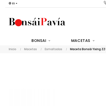
ES
BONSAI
MACETAS
Inicio
Macetas
Esmaltadas
Maceta Bonsái Yixing ZZ