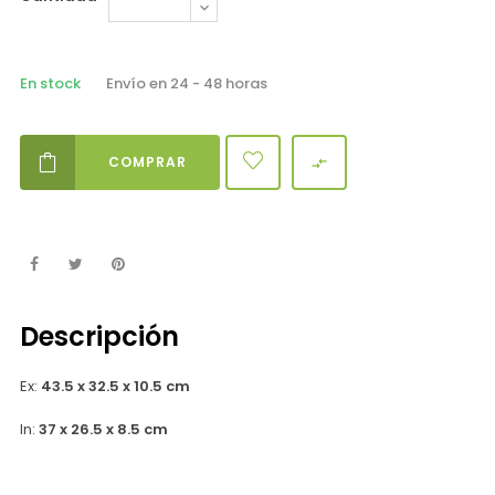
En stock
Envío en 24 - 48 horas
COMPRAR

Descripción
Ex:
43.5 x 32.5 x 10.5 cm
In:
37 x 26.5 x 8.5 cm