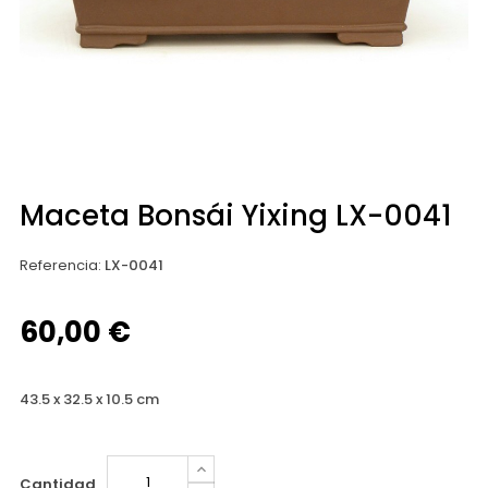
Maceta Bonsái Yixing LX-0041
Referencia
:
LX-0041
60,00 €
43.5 x 32.5 x 10.5 cm
Cantidad