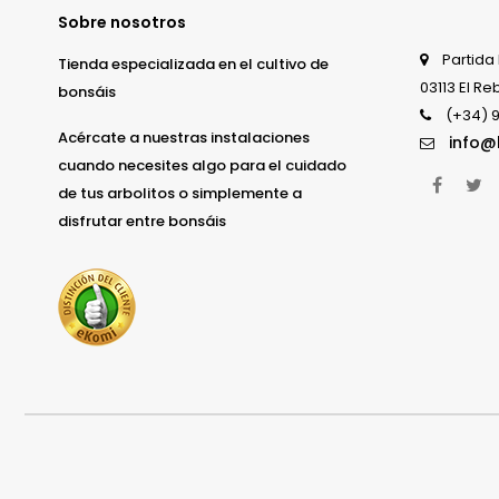
Sobre nosotros
Partida 
Tienda especializada en el cultivo de
03113 El Re
bonsáis
(+34) 9
Acércate a nuestras instalaciones
info@
cuando necesites algo para el cuidado
Face
T
de tus arbolitos o simplemente a
disfrutar entre bonsáis