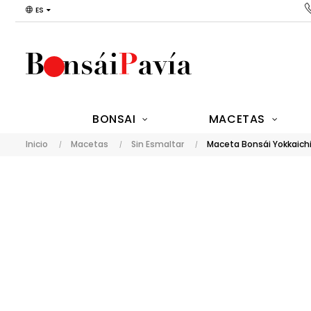
ES
BONSAI
MACETAS
Inicio
Macetas
Sin Esmaltar
Maceta Bonsái Yokkaichi