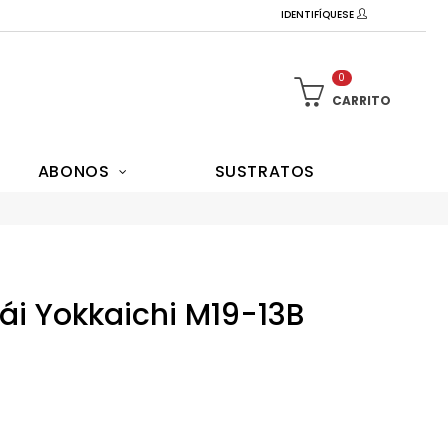
IDENTIFÍQUESE
0
CARRITO
ABONOS
SUSTRATOS
i Yokkaichi M19-13B