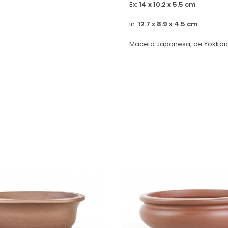
Ex:
14 x 10.2 x 5.5 cm
In:
12.7 x 8.9 x 4.5 cm
Maceta Japonesa, de Yokkaic