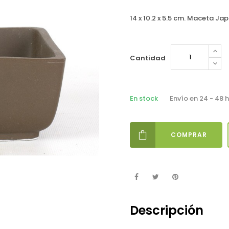
14 x 10.2 x 5.5 cm. Maceta Ja
Cantidad
En stock
Envío en 24 - 48 
COMPRAR
Descripción