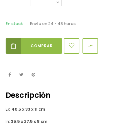
En stock
Envío en 24 - 48 horas
COMPRAR

Descripción
Ex:
40.5 x 33 x 11 cm
In:
35.5 x 27.5 x 8 cm