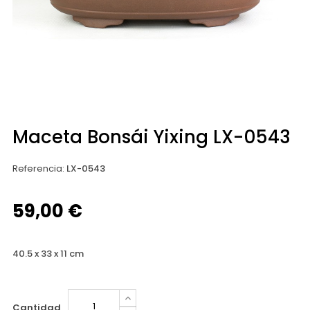
Maceta Bonsái Yixing LX-0543
Referencia
:
LX-0543
59,00 €
40.5 x 33 x 11 cm
Cantidad