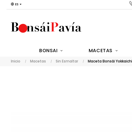
ES
BONSAI
MACETAS
Inicio
Macetas
Sin Esmaltar
Maceta Bonsái Yokkaich