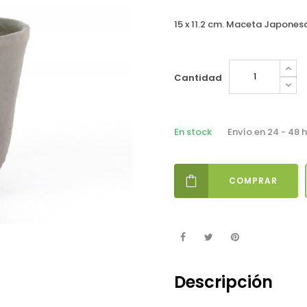
15 x 11.2 cm. Maceta Japones
Cantidad
En stock
Envío en 24 - 48 
COMPRAR
Descripción