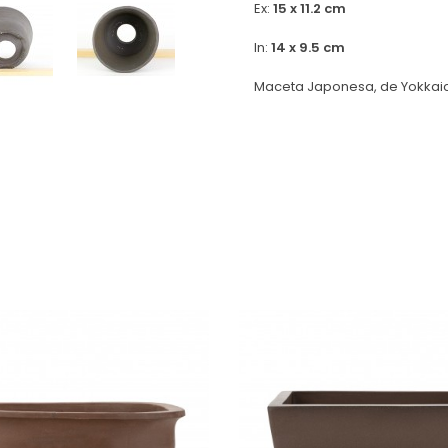
Ex:
15 x 11.2 cm
In:
14 x 9.5 cm
Maceta Japonesa, de Yokkaic