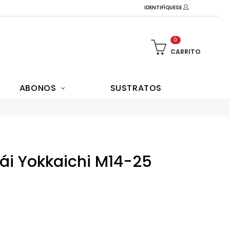
IDENTIFÍQUESE
0
CARRITO
ABONOS
SUSTRATOS
ái Yokkaichi M14-25