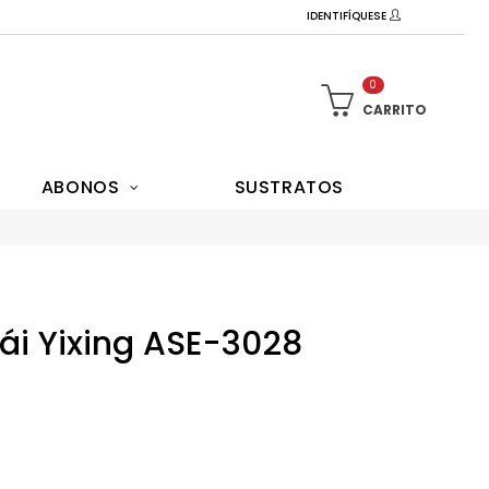
IDENTIFÍQUESE
0
CARRITO
ABONOS
SUSTRATOS
ái Yixing ASE-3028