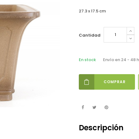
27.3 x 17.5 cm
Cantidad
En stock
Envío en 24 - 48 
COMPRAR
Descripción