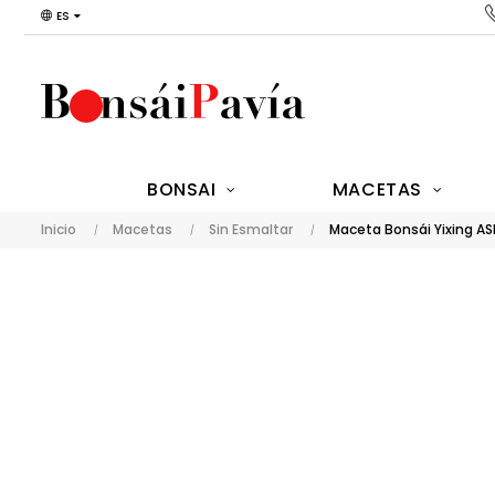
ES
BONSAI
MACETAS
Inicio
Macetas
Sin Esmaltar
Maceta Bonsái Yixing A