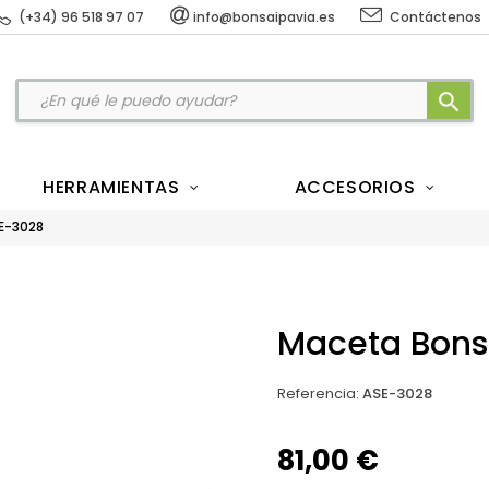
(+34) 96 518 97 07
info@bonsaipavia.es
Contáctenos
search
HERRAMIENTAS
ACCESORIOS
SE-3028
Maceta Bons
Referencia
:
ASE-3028
81,00 €