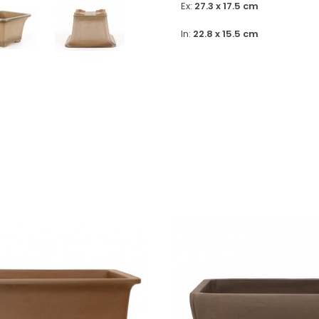
Ex:
27.3 x 17.5 cm
In:
22.8 x 15.5 cm