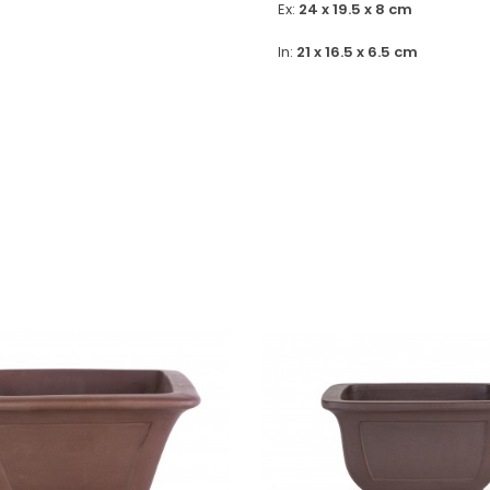
Ex:
24 x 19.5 x 8 cm
In:
21 x 16.5 x 6.5 cm