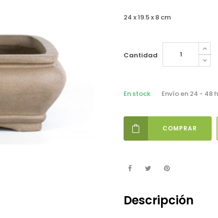
24 x 19.5 x 8 cm
Cantidad
En stock
Envío en 24 - 48 
COMPRAR
Descripción