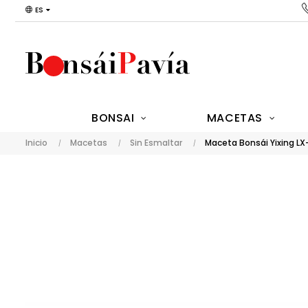
ES
BONSAI
MACETAS
Inicio
Macetas
Sin Esmaltar
Maceta Bonsái Yixing LX