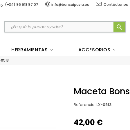
(+34) 96 518 97 07
info@bonsaipavia.es
Contáctenos
search
HERRAMIENTAS
ACCESORIOS
-0513
Maceta Bonsá
Referencia
:
LX-0513
42,00 €