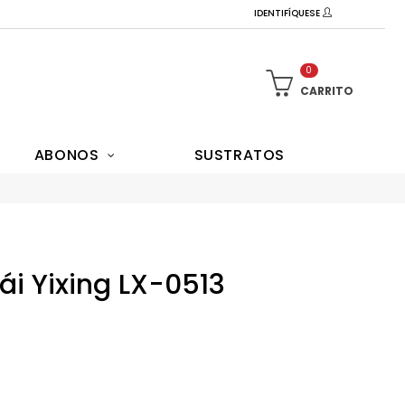
IDENTIFÍQUESE
0
CARRITO
ABONOS
SUSTRATOS
i Yixing LX-0513