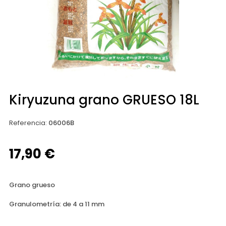
Kiryuzuna grano GRUESO 18L
Referencia
:
06006B
17,90 €
Grano grueso
Granulometría: de 4 a 11 mm