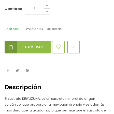
Cantidad
En stock
Envío en 24 - 48 horas
COMPRAR

Descripción
El sustrato KIRYUZUNA, es un sustrato mineral de origen
volcánico, que proporciona muy buen drenaje y es además
más duro que la akadama, lo que permite que el sustrato del