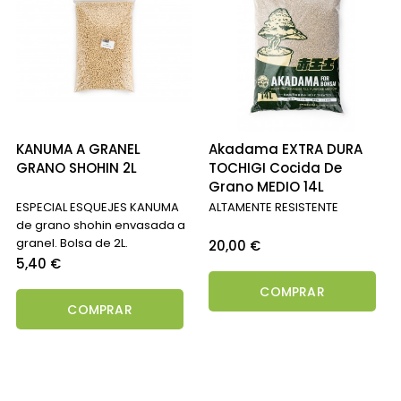
KANUMA A GRANEL
Akadama EXTRA DURA
GRANO SHOHIN 2L
TOCHIGI Cocida De
Grano MEDIO 14L
ESPECIAL ESQUEJES KANUMA
ALTAMENTE RESISTENTE
de grano shohin envasada a
granel. Bolsa de 2L.
Precio
20,00 €
Precio
5,40 €
COMPRAR
COMPRAR