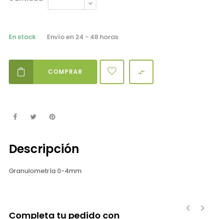
En stock
Envío en 24 - 48 horas
COMPRAR

Descripción
Granulometría 0-4mm
Completa tu pedido con