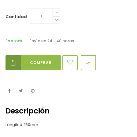
Cantidad
En stock
Envío en 24 - 48 horas
COMPRAR

Descripción
Longitud: 150mm