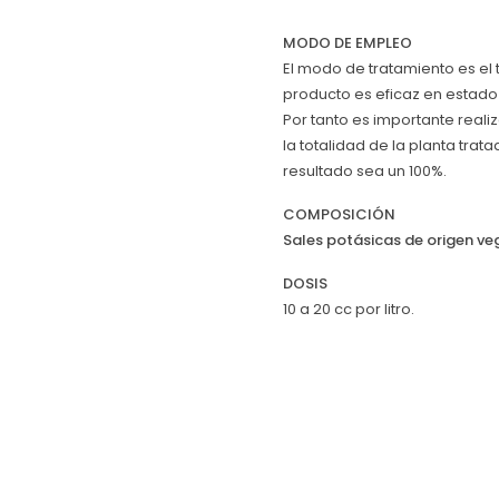
MODO DE EMPLEO
El modo de tratamiento es el 
producto es eficaz en estado 
Por tanto es importante reali
la totalidad de la planta trat
resultado sea un 100%.
COMPOSICIÓN
Sales potásicas de origen ve
DOSIS
10 a 20 cc por litro.