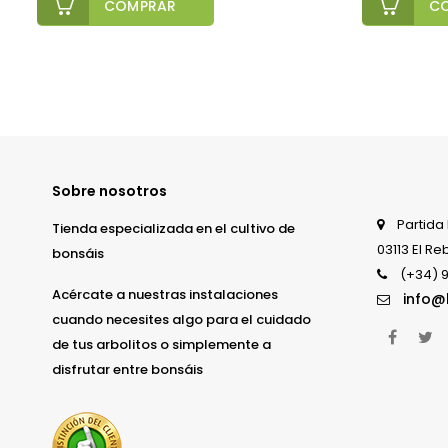
COMPRAR
C
Sobre nosotros
Partida 
Tienda especializada en el cultivo de
03113 El Re
bonsáis
(+34) 9
Acércate a nuestras instalaciones
info@
cuando necesites algo para el cuidado
Face
T
de tus arbolitos o simplemente a
disfrutar entre bonsáis