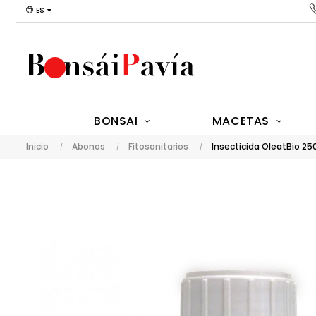
ES
BONSAI
MACETAS
Inicio
Abonos
Fitosanitarios
Insecticida OleatBio 25