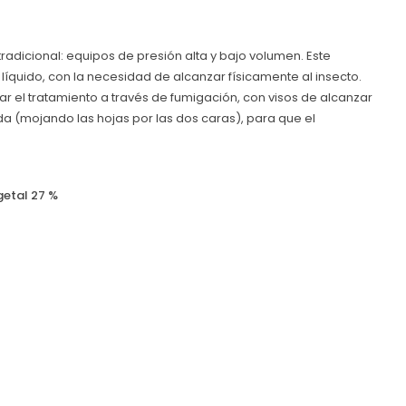
tradicional: equipos de presión alta y bajo volumen. Este
líquido, con la necesidad de alcanzar físicamente al insecto.
zar el tratamiento a través de fumigación, con visos de alcanzar
ada (mojando las hojas por las dos caras), para que el
getal 27 %