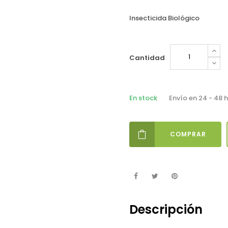
Insecticida Biológico
Cantidad
En stock
Envío en 24 - 48 
COMPRAR
Descripción