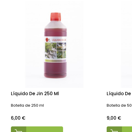
Líquido De Jin 250 Ml
Líquido De
Botella de 250 ml
Botella de 5
Precio
Precio
6,00 €
9,00 €