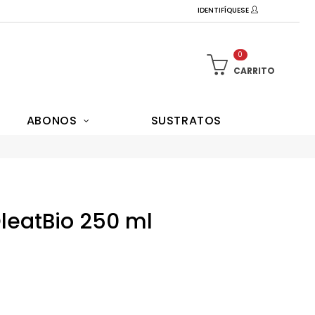
IDENTIFÍQUESE
0
CARRITO
ABONOS
SUSTRATOS
OleatBio 250 ml