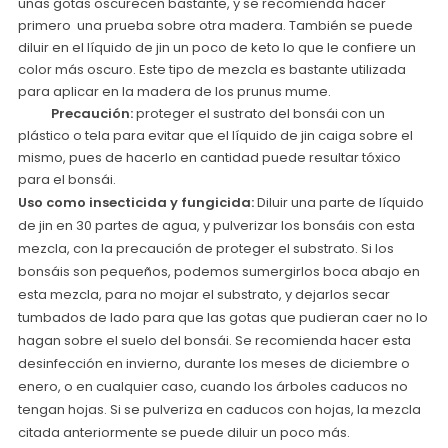
unas gotas oscurecen bastante, y se recomienda hacer
primero una prueba sobre otra madera. También se puede
diluir en el líquido de jin un poco de keto lo que le confiere un
color más oscuro. Este tipo de mezcla es bastante utilizada
para aplicar en la madera de los prunus mume.
Precaución:
proteger el sustrato del bonsái con un
plástico o tela para evitar que el líquido de jin caiga sobre el
mismo, pues de hacerlo en cantidad puede resultar tóxico
para el bonsái.
Uso como insecticida y fungicida:
Diluir una parte de líquido
de jin en 30 partes de agua, y pulverizar los bonsáis con esta
mezcla, con la precaución de proteger el substrato. Si los
bonsáis son pequeños, podemos sumergirlos boca abajo en
esta mezcla, para no mojar el substrato, y dejarlos secar
tumbados de lado para que las gotas que pudieran caer no lo
hagan sobre el suelo del bonsái. Se recomienda hacer esta
desinfección en invierno, durante los meses de diciembre o
enero, o en cualquier caso, cuando los árboles caducos no
tengan hojas. Si se pulveriza en caducos con hojas, la mezcla
citada anteriormente se puede diluir un poco más.