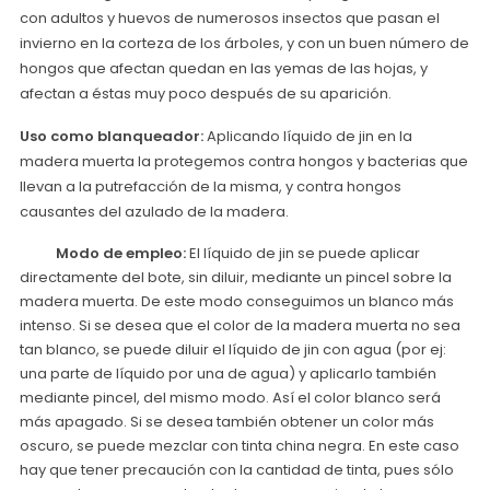
con adultos y huevos de numerosos insectos que pasan el
invierno en la corteza de los árboles, y con un buen número de
hongos que afectan quedan en las yemas de las hojas, y
afectan a éstas muy poco después de su aparición.
Uso como blanqueador:
Aplicando líquido de jin en la
madera muerta la protegemos contra hongos y bacterias que
llevan a la putrefacción de la misma, y contra hongos
causantes del azulado de la madera.
Modo de empleo:
El líquido de jin se puede aplicar
directamente del bote, sin diluir, mediante un pincel sobre la
madera muerta. De este modo conseguimos un blanco más
intenso. Si se desea que el color de la madera muerta no sea
tan blanco, se puede diluir el líquido de jin con agua (por ej:
una parte de líquido por una de agua) y aplicarlo también
mediante pincel, del mismo modo. Así el color blanco será
más apagado. Si se desea también obtener un color más
oscuro, se puede mezclar con tinta china negra. En este caso
hay que tener precaución con la cantidad de tinta, pues sólo