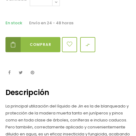
En stock
Envío en 24 - 48 horas
COMPRAR

Descripción
La principal utilización del líquido de Jin es la de blanqueado y
protección de la madera muerta tanto en juníperos y pinos
como en toda clase de árboles, coníferas e incluso caducos.
Pero también, correctamente aplicado y convenientemente
diluido en agua, es un eficaz insecticida y fungicida, acabando