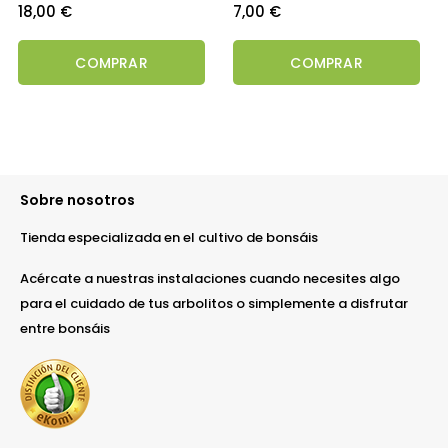
Precio
Precio
18,00 €
7,00 €
COMPRAR
COMPRAR
Sobre nosotros
Tienda especializada en el cultivo de bonsáis
Acércate a nuestras instalaciones cuando necesites algo
para el cuidado de tus arbolitos o simplemente a disfrutar
entre bonsáis