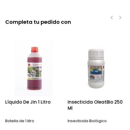
Completa tu pedido con
‹
›
Líquido De Jin 1 Litro
Insecticida OleatBio 250
Ml
Botella de 1 litro
Insecticida Biológico