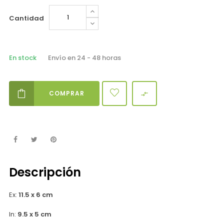
Cantidad
En stock
Envío en 24 - 48 horas
COMPRAR

Descripción
Ex:
11.5 x 6 cm
In:
9.5 x 5 cm