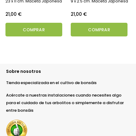
23 x 11 cm. Maceta Japonesa
9 x 2.5 cm. Maceta Japonesa
Precio
Precio
21,00 €
21,00 €
COMPRAR
COMPRAR
Sobre nosotros
Tienda especializada en el cultivo de bonsáis
Acércate a nuestras instalaciones cuando necesites algo
para el cuidado de tus arbolitos o simplemente a disfrutar
entre bonsáis