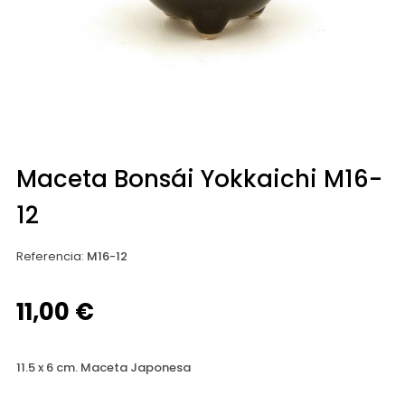
Maceta Bonsái Yokkaichi M16-
12
Referencia
:
M16-12
11,00 €
11.5 x 6 cm. Maceta Japonesa