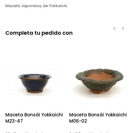
Maceta Japonesa, de Yokkaichi
Completa tu pedido con
‹
›
Maceta Bonsái Yokkaichi
Maceta Bonsái Yokkaichi
M23-47
M06-02