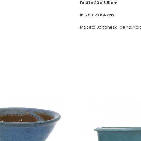
Ex:
31 x 23 x 5.5 cm
In:
29 x 21 x 4 cm
Maceta Japonesa, de Yokkaic