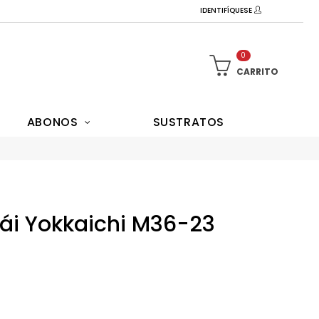
IDENTIFÍQUESE
0
CARRITO
ABONOS
SUSTRATOS
ái Yokkaichi M36-23