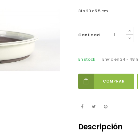
31 x 23 x 5.5 cm
Cantidad
En stock
Envío en 24 - 48 
COMPRAR
Descripción