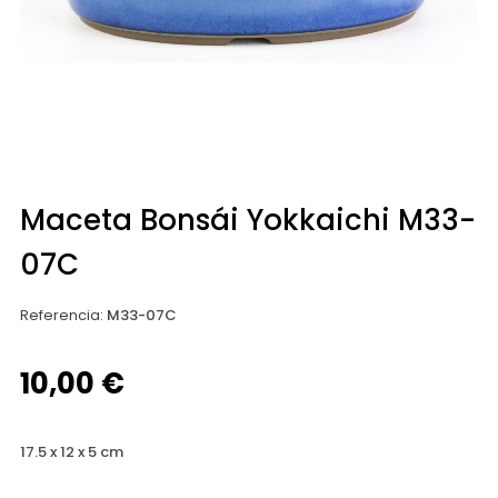
Maceta Bonsái Yokkaichi M33-
07C
Referencia
:
M33-07C
10,00 €
17.5 x 12 x 5 cm