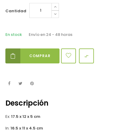
Cantidad
En stock
Envío en 24 - 48 horas
COMPRAR

Descripción
Ex:
17.5 x 12 x 5 cm
In:
16.5 x 11 x 4.5 cm