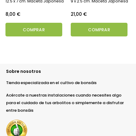
12.5 x 7 cm. Maceta Japonesa
9 x 2.5 cm. Maceta Japonesa
Precio
Precio
8,00 €
21,00 €
COMPRAR
COMPRAR
Sobre nosotros
Tienda especializada en el cultivo de bonsáis
Acércate a nuestras instalaciones cuando necesites algo
para el cuidado de tus arbolitos o simplemente a disfrutar
entre bonsáis