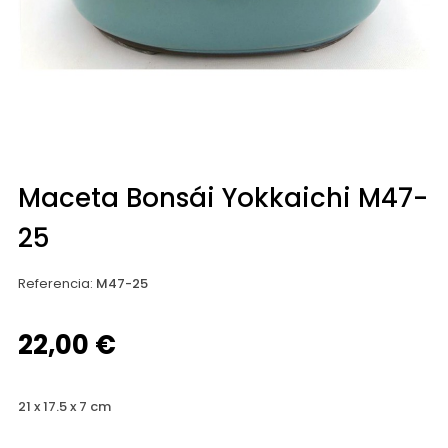
Maceta Bonsái Yokkaichi M47-
25
Referencia
:
M47-25
22,00 €
21 x 17.5 x 7 cm