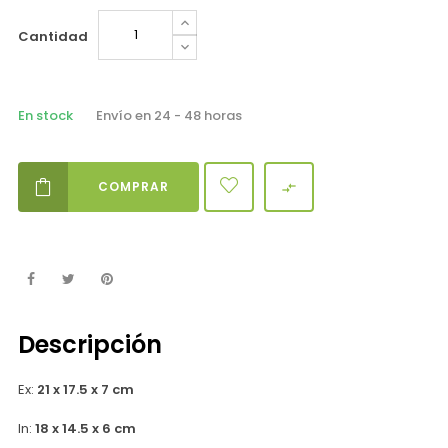
Cantidad
En stock
Envío en 24 - 48 horas
COMPRAR

Descripción
Ex:
21 x 17.5 x 7 cm
In:
18 x 14.5 x 6 cm