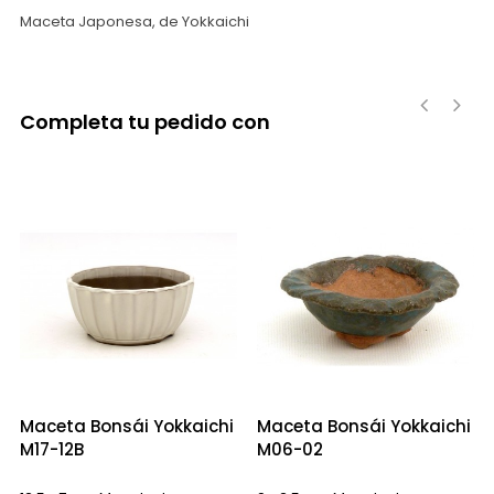
Maceta Japonesa, de Yokkaichi
Completa tu pedido con
‹
›
Maceta Bonsái Yokkaichi
Maceta Bonsái Yokkaichi
M17-12B
M06-02