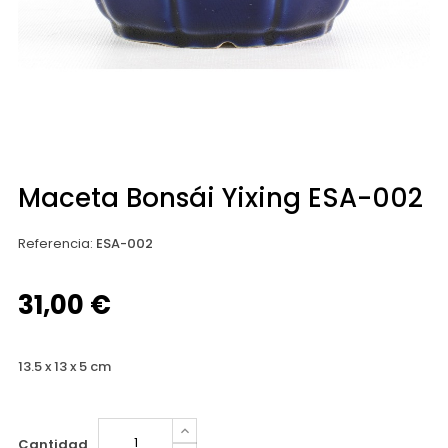
Maceta Bonsái Yixing ESA-002
Referencia
:
ESA-002
31,00 €
13.5 x 13 x 5 cm
Cantidad