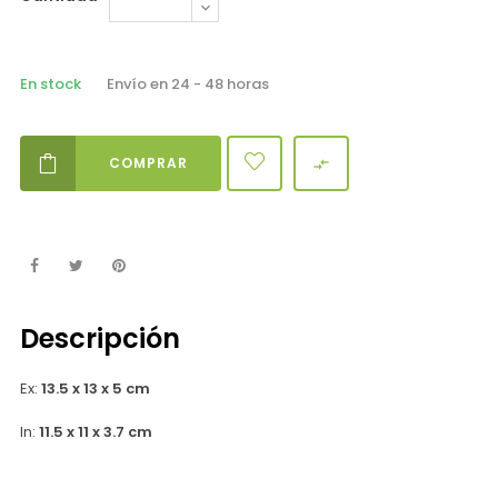
En stock
Envío en 24 - 48 horas
COMPRAR

Descripción
Ex:
13.5 x 13 x 5 cm
In:
11.5 x 11 x 3.7 cm