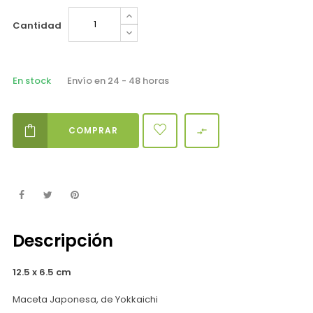
Cantidad
En stock
Envío en 24 - 48 horas
COMPRAR

Descripción
12.5 x 6.5 cm
Maceta Japonesa, de Yokkaichi