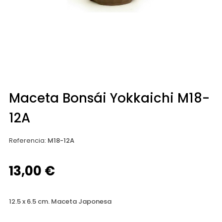
Maceta Bonsái Yokkaichi M18-
12A
Referencia
:
M18-12A
13,00 €
12.5 x 6.5 cm. Maceta Japonesa