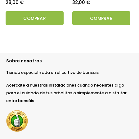
Precio
Precio
28,00 €
32,00 €
COMPRAR
COMPRAR
Sobre nosotros
Tienda especializada en el cultivo de bonsáis
Acércate a nuestras instalaciones cuando necesites algo
para el cuidado de tus arbolitos o simplemente a disfrutar
entre bonsáis