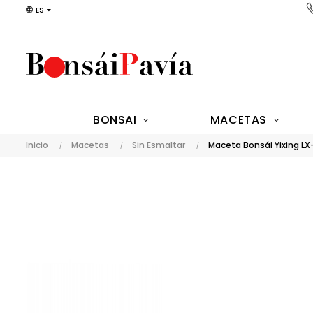
ES
BONSAI
MACETAS
Inicio
Macetas
Sin Esmaltar
Maceta Bonsái Yixing LX