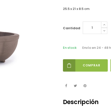
25.5 x 21 x 8.5 cm
Cantidad
En stock
Envío en 24 - 48 
COMPRAR
Descripción