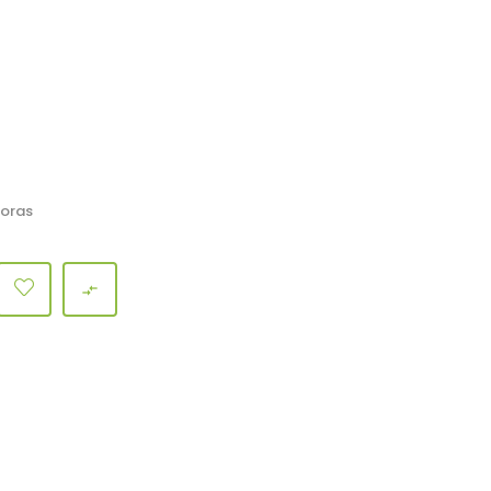
horas
