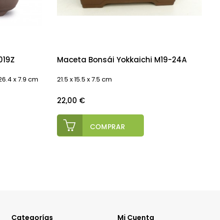
019Z
Maceta Bonsái Yokkaichi M19-24A
 26.4 x 7.9 cm
21.5 x 15.5 x 7.5 cm
2
Precio
P
22,00 €
COMPRAR
Categorías
Mi Cuenta